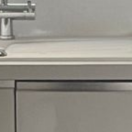
Vente Appartement 5 Pièces 92.77 m² 