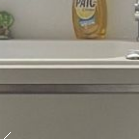
Vente Appartement 3 Pièces 71.49 m² Paris 11