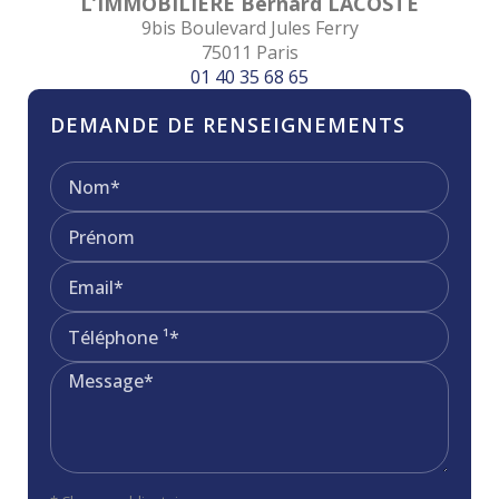
L’IMMOBILIERE Bernard LACOSTE
9bis Boulevard Jules Ferry
75011 Paris
01 40 35 68 65
DEMANDE DE RENSEIGNEMENTS