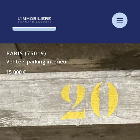
Panneau de gestion des cookies
PARIS (75019)
Vente • parking intérieur
15 000 €