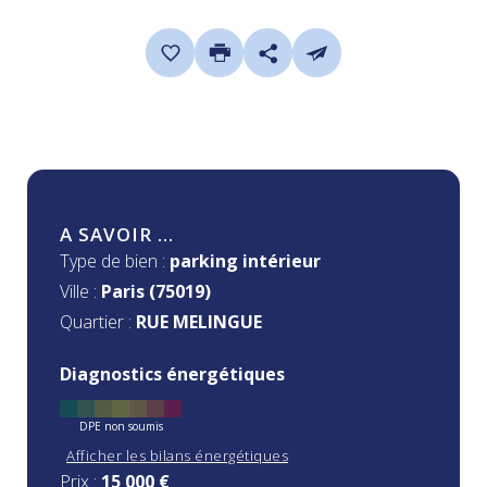
A SAVOIR ...
Type de bien :
parking intérieur
Ville :
Paris (75019)
Quartier :
RUE MELINGUE
Diagnostics énergétiques
DPE non soumis
Afficher les bilans énergétiques
Prix :
15 000 €