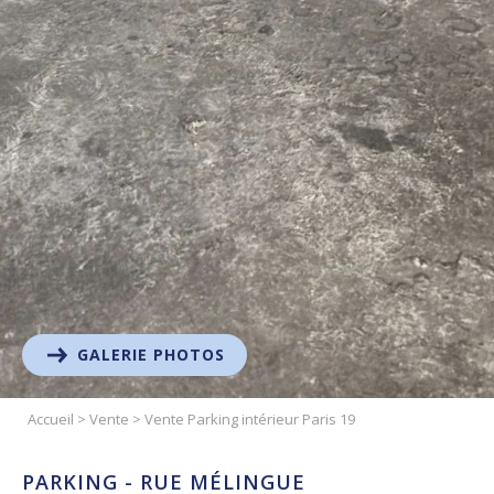
GALERIE PHOTOS
Accueil
>
Vente
>
Vente Parking intérieur Paris 19
PARKING - RUE MÉLINGUE