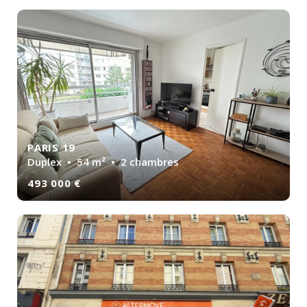
PARIS 19
Duplex
• 54 m² • 2 chambres
493 000 €