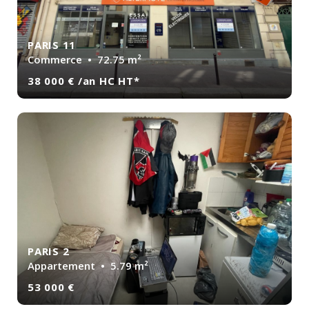
PARIS 11
Commerce
• 72.75 m²
38 000 € /an HC HT*
PARIS 2
Appartement
• 5.79 m²
53 000 €