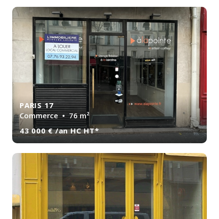
PARIS 17
Commerce
• 76 m²
43 000 € /an HC HT*