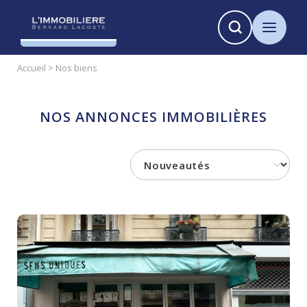
Panneau de gestion des cookies
Accueil
>
Nos biens
NOS ANNONCES IMMOBILIÈRES