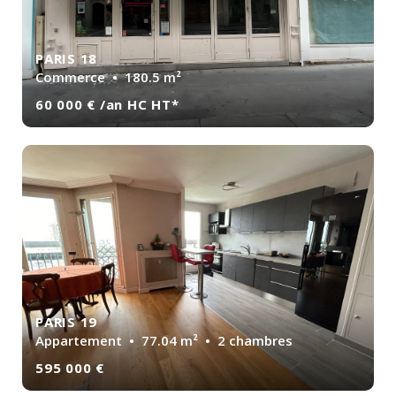
PARIS 18
Commerce
• 180.5 m²
60 000 € /an HC HT*
PARIS 19
Appartement
• 77.04 m² • 2 chambres
595 000 €